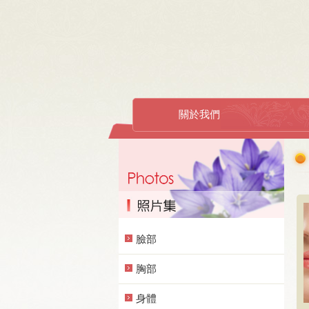
關於我們
臉部
胸部
身體