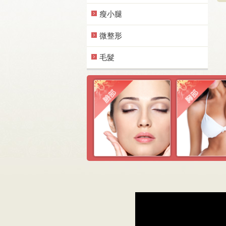
瘦小腿
微整形
毛髮