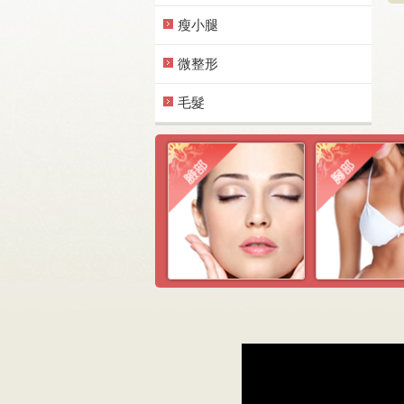
瘦小腿
微整形
毛髮