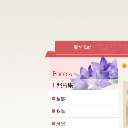
關於我們
臉部
胸部
身體