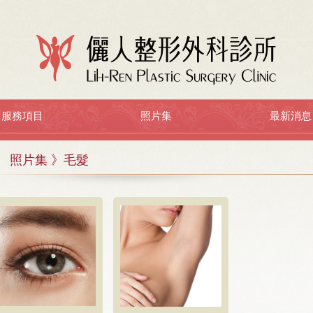
服務項目
照片集
最新消息
照片集 》毛髮